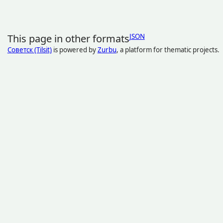
This page in other formats
JSON
Советск (Tilsit)
is powered by
Zurbu
, a platform for thematic projects.