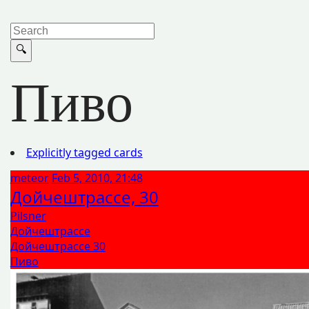
Пиво
Explicitly tagged cards
meteor
Feb 5, 2010, 21:48
Дойчештрассе, 30
Pilsner
Дойчештрассе
Дойчештрассе 30
Пиво