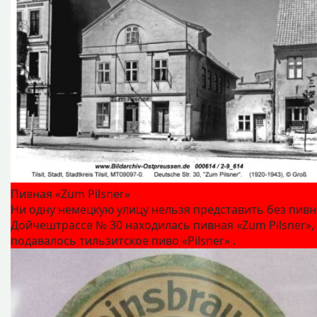
Пивная «Zum Pilsner»
Ни одну немецкую улицу нельзя представить без пивн
Дойчештрассе № 30 находилась пивная «Zum Pilsner»,
подавалось тильзитское пиво «Pilsner» .